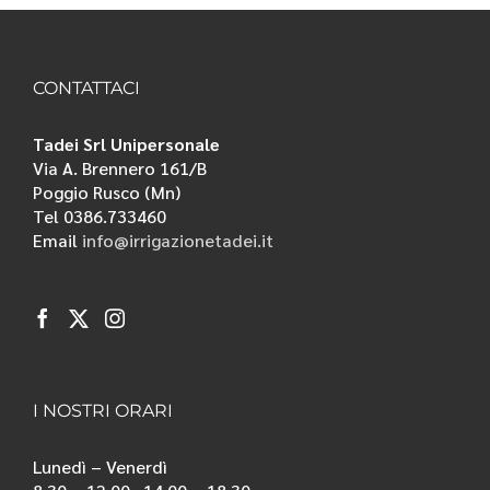
CONTATTACI
Tadei Srl Unipersonale
Via A. Brennero 161/B
Poggio Rusco (Mn)
Tel 0386.733460
Email
info@irrigazionetadei.it
I NOSTRI ORARI
Lunedì – Venerdì