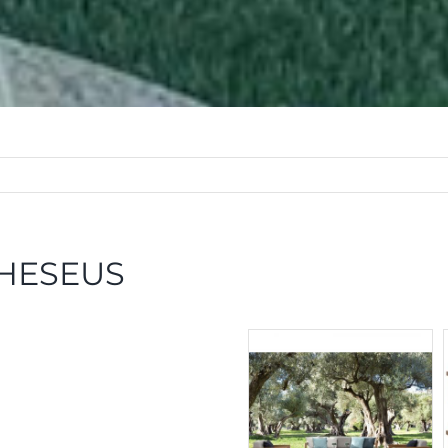
 THESEUS