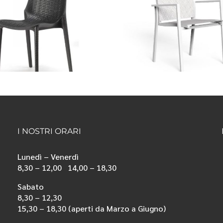
Poltrona
Poltr
Talenti mod.
Talenti
MAIORCA
CIRCLE 
I NOSTRI ORARI
Lunedì – Venerdì
8,30 – 12,00 14,00 – 18,30
Sabato
8,30 – 12,30
15,30 – 18,30 (aperti da Marzo a Giugno)