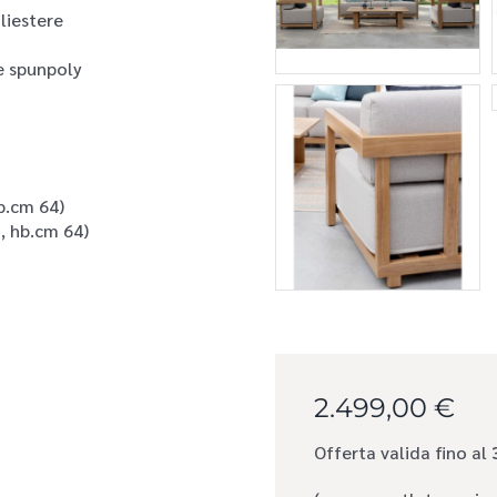
liestere
e spunpoly
b.cm 64)
, hb.cm 64)
2.499,00 €
Offerta valida fino al