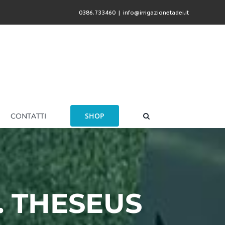
0386.733460
|
info@irrigazionetadei.it
SHOP
CONTATTI
. THESEUS