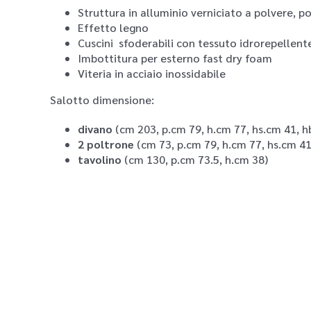
Struttura in alluminio verniciato a polvere, po
Effetto legno
Cuscini sfoderabili con tessuto idrorepellent
Imbottitura per esterno fast dry foam
Viteria in acciaio inossidabile
Salotto dimensione:
divano
(cm 203, p.cm 79, h.cm 77, hs.cm 41, h
2 poltrone
(cm 73, p.cm 79, h.cm 77, hs.cm 41
tavolino
(cm 130, p.cm 73.5, h.cm 38)