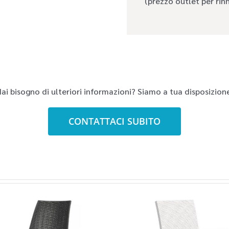
(prezzo outlet per rin
ai bisogno di ulteriori informazioni? Siamo a tua disposizion
CONTATTACI SUBITO