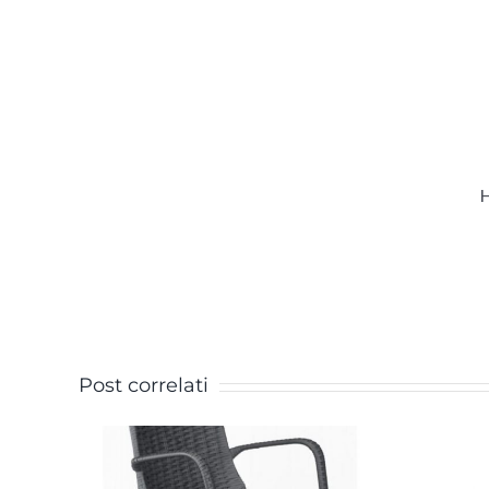
H
Post correlati