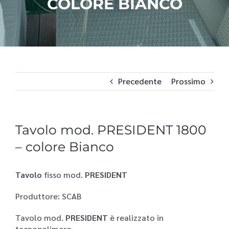
COLORE BIANCO
Precedente
Prossimo
Tavolo mod. PRESIDENT 1800
– colore Bianco
Tavolo
fisso mod.
PRESIDENT
Produttore: SCAB
Tavolo mod.
PRESIDENT
è realizzato in
tecnopolimero